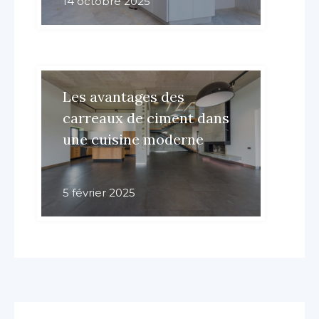
14 octobre 2025
Les avantages des
carreaux de ciment dans
une cuisine moderne
5 février 2025